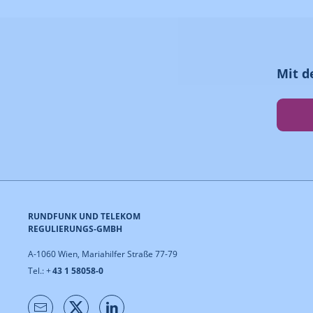
Mit d
RUNDFUNK UND TELEKOM
REGULIERUNGS-GMBH
A-1060 Wien, Mariahilfer Straße 77-79
Tel.: +
43 1 58058-0