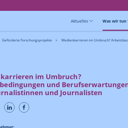
Aktuelles
Was wir tun
Geförderte Forschungsprojekte
Medienkarrieren im Umbruch? Arbeitsbed
karrieren im Umbruch?
sbedingungen und Berufserwartunge
rnalistinnen und Journalisten
nehmer: