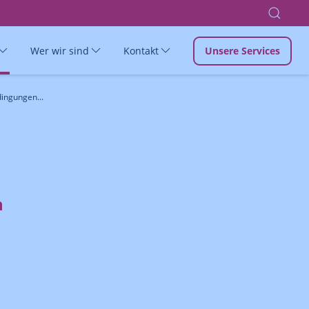
Wer wir sind
Kontakt
Unsere Services
ingungen...
n