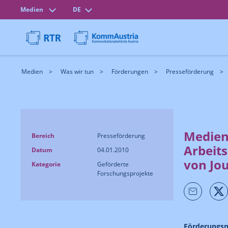
Medien
DE
Medien
Was wir tun
Förderungen
Presseförderung
Medien
Bereich
Presseförderung
Arbeit
Datum
04.01.2010
von Jou
Kategorie
Geförderte
Forschungsprojekte
Förderungs