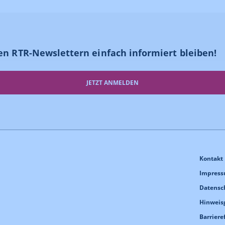
en RTR-Newslettern einfach informiert bleiben!
JETZT ANMELDEN
Kontakt
Impres
Datensc
Hinweis
Barriere