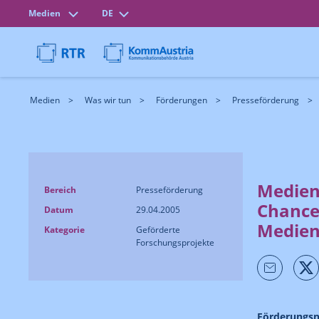
Medien
DE
Medien
Was wir tun
Förderungen
Presseförderung
Medien
Bereich
Presseförderung
Chance
Datum
29.04.2005
Medien
Kategorie
Geförderte
Forschungsprojekte
Förderungs