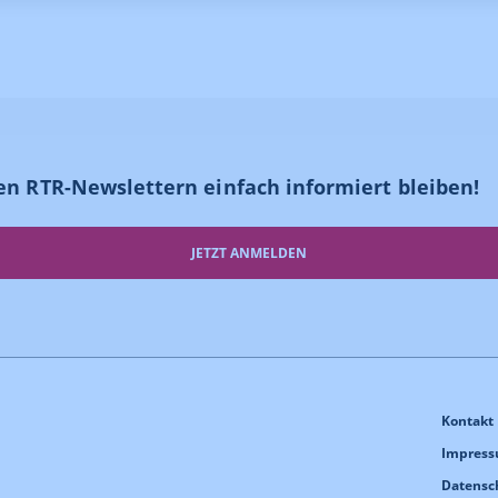
en RTR-Newslettern einfach informiert bleiben!
JETZT ANMELDEN
Kontakt
Impres
Datensc