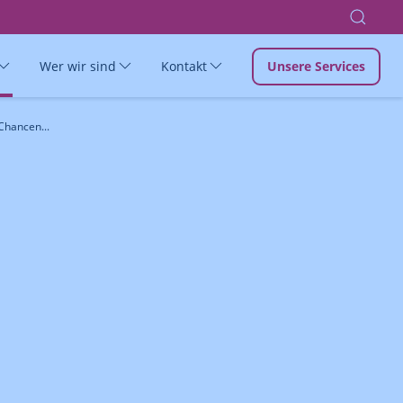
Wer wir sind
Kontakt
Unsere Services
Chancen...