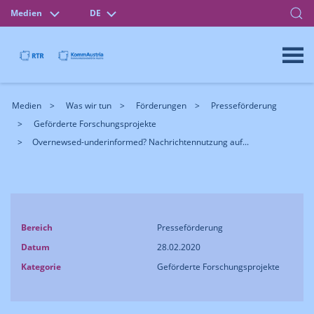
Medien
DE
Medien
Was wir tun
Förderungen
Presseförderung
Geförderte Forschungsprojekte
Overnewsed-underinformed? Nachrichtennutzung auf...
Bereich
Presseförderung
Datum
28.02.2020
Kategorie
Geförderte Forschungsprojekte