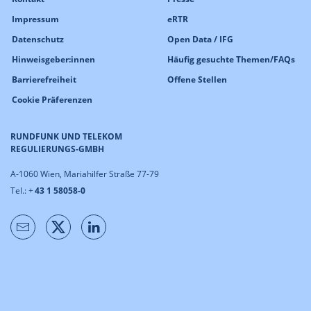
Impressum
eRTR
Datenschutz
Open Data / IFG
Hinweisgeber:innen
Häufig gesuchte Themen/FAQs
Barrierefreiheit
Offene Stellen
Cookie Präferenzen
RUNDFUNK UND TELEKOM
REGULIERUNGS-GMBH
A-1060 Wien, Mariahilfer Straße 77-79
Tel.: +
43 1 58058-0