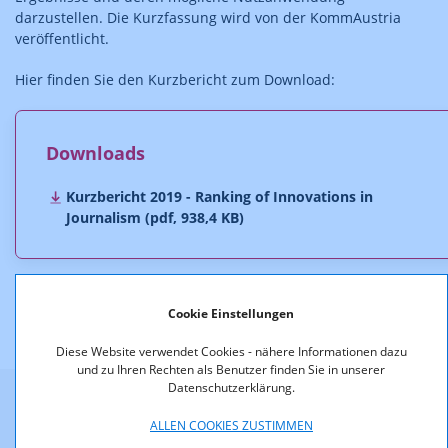
darzustellen. Die Kurzfassung wird von der KommAustria
veröffentlicht.
Hier finden Sie den Kurzbericht zum Download:
Downloads
Kurzbericht 2019 - Ranking of Innovations in
Journalism (pdf, 938,4 KB)
Cookie Einstellungen
Diese Website verwendet Cookies - nähere Informationen dazu
und zu Ihren Rechten als Benutzer finden Sie in unserer
Datenschutzerklärung.
Weitere Informationen
ALLEN COOKIES ZUSTIMMEN