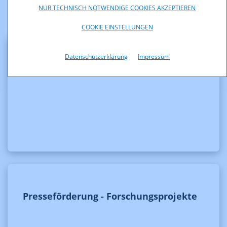
NUR TECHNISCH NOTWENDIGE COOKIES AKZEPTIEREN
COOKIE EINSTELLUNGEN
Datenschutzerklärung
Impressum
Die Presseförderung
Presseförderung - Forschungsprojekte