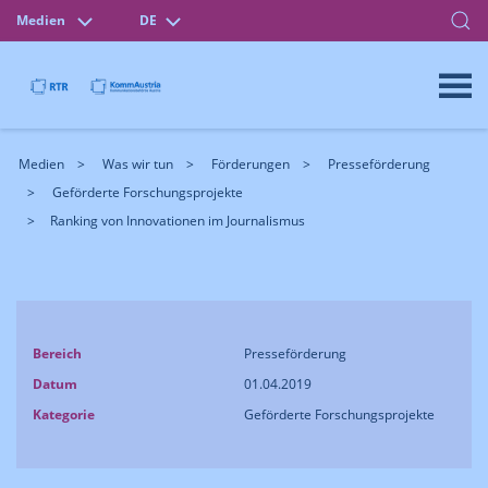
Medien
DE
Medien
Was wir tun
Förderungen
Presseförderung
Geförderte Forschungsprojekte
Ranking von Innovationen im Journalismus
Bereich
Presseförderung
Datum
01.04.2019
Kategorie
Geförderte Forschungsprojekte