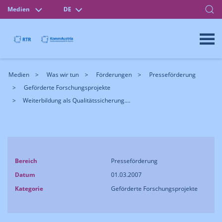
Medien
DE
Medien
Was wir tun
Förderungen
Presseförderung
Geförderte Forschungsprojekte
Weiterbildung als Qualitätssicherung....
Bereich
Presseförderung
Datum
01.03.2007
Kategorie
Geförderte Forschungsprojekte