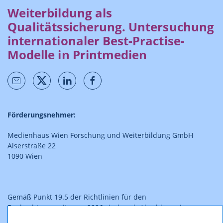
Weiterbildung als
Qualitätssicherung. Untersuchung
internationaler Best-Practise-
Modelle in Printmedien
Förderungsnehmer:
Medienhaus Wien Forschung und Weiterbildung GmbH
Alserstraße 22
1090 Wien
Gemäß Punkt 19.5 der Richtlinien für den
Beobachtungszeitraum 2006 sind nach Abschluss eines
geförderten Forschungsprojektes gemäß § 11 Abs. 3 PresseFG