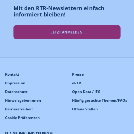
Mit den RTR-Newslettern einfach
informiert bleiben!
JETZT ANMELDEN
Kontakt
Presse
Impressum
eRTR
Datenschutz
Open Data / IFG
Hinweisgeber:innen
Häufig gesuchte Themen/FAQs
Barrierefreiheit
Offene Stellen
Cookie Präferenzen
RUNDFUNK UND TELEKOM