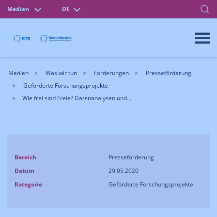
Medien
DE
Medien
Was wir tun
Förderungen
Presseförderung
Geförderte Forschungsprojekte
Wie frei sind Freie? Datenanalysen und...
Bereich
Presseförderung
Datum
29.05.2020
Kategorie
Geförderte Forschungsprojekte