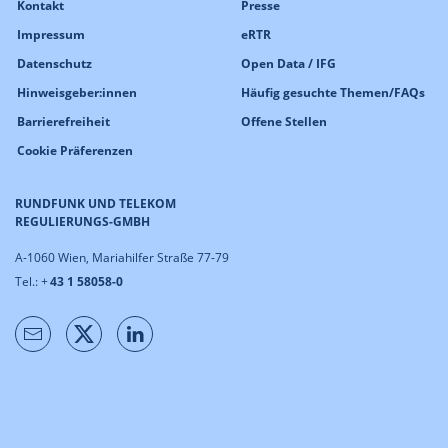
Kontakt
Presse
Impressum
eRTR
Datenschutz
Open Data / IFG
Hinweisgeber:innen
Häufig gesuchte Themen/FAQs
Barrierefreiheit
Offene Stellen
Cookie Präferenzen
RUNDFUNK UND TELEKOM
REGULIERUNGS-GMBH
A-1060 Wien, Mariahilfer Straße 77-79
Tel.: +
43 1 58058-0