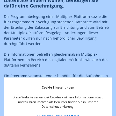
Datenrate ändern wollen, benötigen Sie
dafür eine Genehmigung.
Die Programmbelegung einer Multiplex-Plattform sowie die
für Programme zur Verfügung stehende Datenrate wird mit
der Erteilung der Zulassung zur Errichtung und zum Betrieb
der Multiplex-Plattform festgelegt. Änderungen dieser
Parameter dürfen nur nach behördlicher Bewilligung
durchgeführt werden.
Die Informationen betreffen gleichermaßen Multiplex-
Plattformen im Bereich des digitalen Hörfunks wie auch des
digitalen Fernsehens.
Ein Programmveranstaltender benötigt für die Aufnahme in
die Programmbelegung eine
Fernsehzulassung
oder eine
Hörfunkzulassung
.
Cookie Einstellungen
Diese Website verwendet Cookies - nähere Informationen dazu
und zu Ihren Rechten als Benutzer finden Sie in unserer
Datenschutzerklärung.
Hinweis