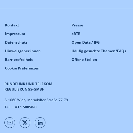
Kontakt
Presse
Impressum
eRTR
Datenschutz
Open Data / IFG
Hinweisgeber:innen
Häufig gesuchte Themen/FAQs
Barrierefreiheit
Offene Stellen
Cookie Präferenzen
RUNDFUNK UND TELEKOM
REGULIERUNGS-GMBH
A-1060 Wien, Mariahilfer Straße 77-79
Tel.: +
43 1 58058-0