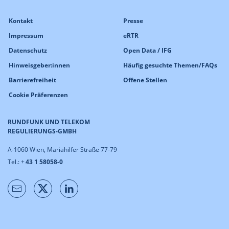
Kontakt
Presse
Impressum
eRTR
Datenschutz
Open Data / IFG
Hinweisgeber:innen
Häufig gesuchte Themen/FAQs
Barrierefreiheit
Offene Stellen
Cookie Präferenzen
RUNDFUNK UND TELEKOM
REGULIERUNGS-GMBH
A-1060 Wien, Mariahilfer Straße 77-79
Tel.: +
43 1 58058-0