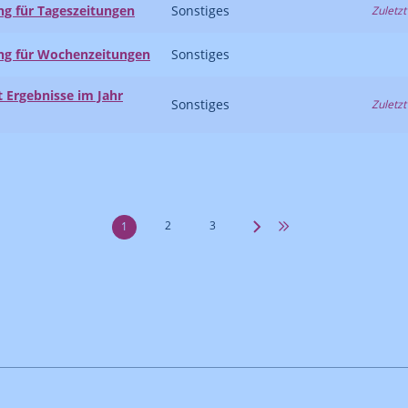
ng für Tageszeitungen
Sonstiges
Zuletzt
ung für Wochenzeitungen
Sonstiges
 Ergebnisse im Jahr
Sonstiges
Zuletzt
2
3
1