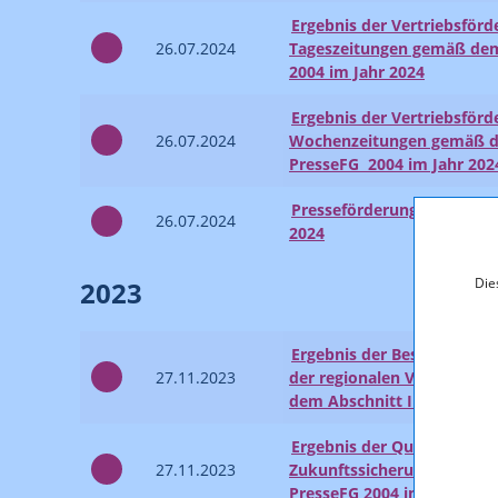
Ergebnis der Vertriebsförd
26.07.2024
Tageszeitungen gemäß dem
2004 im Jahr 2024
Ergebnis der Vertriebsförd
26.07.2024
Wochenzeitungen gemäß de
PresseFG 2004 im Jahr 202
Presseförderung: Übersicht
26.07.2024
2024
Die
2023
Ergebnis der Besonderen F
27.11.2023
der regionalen Vielfalt de
dem Abschnitt III PresseFG
Ergebnis der Qualitätsför
27.11.2023
Zukunftssicherung gemäß 
PresseFG 2004 im Jahr 202