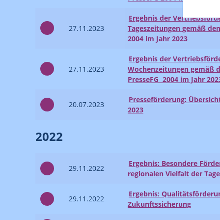
Ergebnis der Vertriebsförd
27.11.2023
Tageszeitungen gemäß dem
2004 im Jahr 2023
Ergebnis der Vertriebsförd
27.11.2023
Wochenzeitungen gemäß de
PresseFG 2004 im Jahr 202
Presseförderung: Übersicht
20.07.2023
2023
2022
Ergebnis: Besondere Förde
29.11.2022
regionalen Vielfalt der Tag
Ergebnis: Qualitätsförder
29.11.2022
Zukunftssicherung