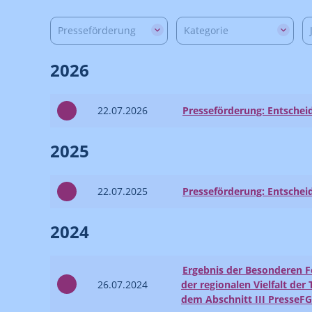
Presseförderung
Kategorie
2026
22.07.2026
Presseförderung: Entschei
2025
22.07.2025
Presseförderung: Entschei
2024
Ergebnis der Besonderen F
26.07.2024
der regionalen Vielfalt de
dem Abschnitt III PresseFG