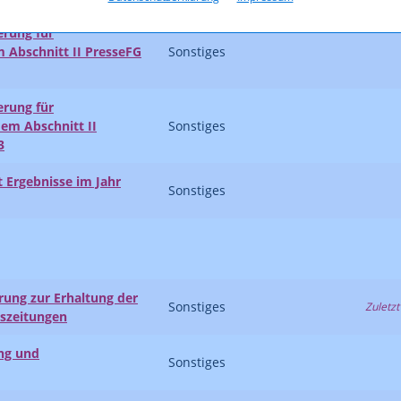
erung für
 Abschnitt II PresseFG
Sonstiges
erung für
m Abschnitt II
Sonstiges
3
 Ergebnisse im Jahr
Sonstiges
rung zur Erhaltung der
Sonstiges
Zuletzt
eszeitungen
ung und
Sonstiges