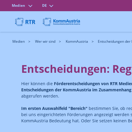
Medien
DE
Medien
Wer wir sind
KommAustria
Entscheidungen der
Entscheidungen: Reg
Hier können die
Förderentscheidungen von RTR Medi
Entscheidungen der KommAustria im Zusammenhang m
abgerufen werden.
Im ersten Auswahlfeld "Bereich"
bestimmen Sie, ob re
bei uns eingerichteten Förderungen angezeigt werden 
KommAustria Bedeutung hat. Oder Sie setzen keinen Ber