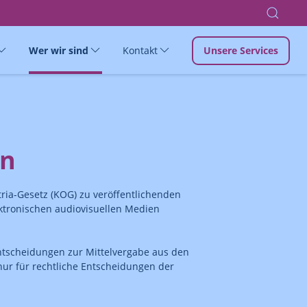
Wer wir sind
Kontakt
Unsere Services
en
ria-Gesetz (KOG) zu veröffentlichenden
ktronischen audiovisuellen Medien
tscheidungen zur Mittelvergabe aus den
r nur für rechtliche Entscheidungen der