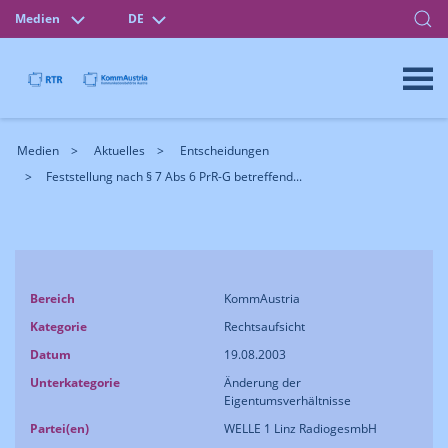
Medien
DE
Medien
Aktuelles
Entscheidungen
Feststellung nach § 7 Abs 6 PrR-G betreffend...
Bereich
KommAustria
Kategorie
Rechtsaufsicht
Datum
19.08.2003
Unterkategorie
Änderung der
Eigentumsverhältnisse
Partei(en)
WELLE 1 Linz RadiogesmbH