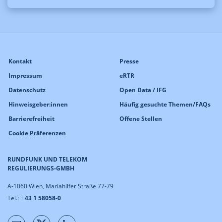
Kontakt
Presse
Impressum
eRTR
Datenschutz
Open Data / IFG
Hinweisgeber:innen
Häufig gesuchte Themen/FAQs
Barrierefreiheit
Offene Stellen
Cookie Präferenzen
RUNDFUNK UND TELEKOM
REGULIERUNGS-GMBH
A-1060 Wien, Mariahilfer Straße 77-79
Tel.: +
43 1 58058-0