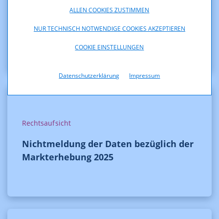
ALLEN COOKIES ZUSTIMMEN
Bewilligung der beantragten Änderung
NUR TECHNISCH NOTWENDIGE COOKIES AKZEPTIEREN
der technischen Parameter
COOKIE EINSTELLUNGEN
Datenschutzerklärung
Impressum
Rechtsaufsicht
Nichtmeldung der Daten bezüglich der
Markterhebung 2025