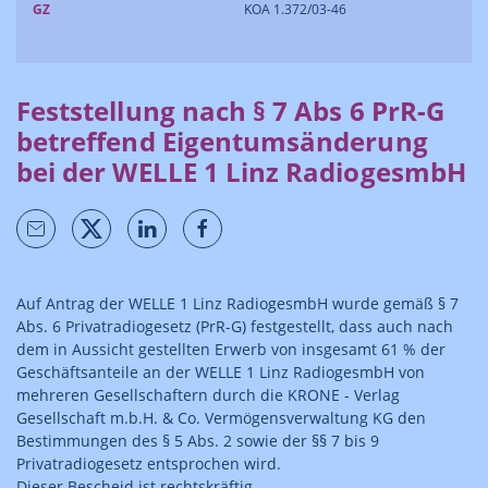
GZ
KOA 1.372/03-46
Feststellung nach § 7 Abs 6 PrR-G
betreffend Eigentumsänderung
bei der WELLE 1 Linz RadiogesmbH
Auf Antrag der WELLE 1 Linz RadiogesmbH wurde gemäß § 7
Abs. 6 Privatradiogesetz (PrR-G) festgestellt, dass auch nach
dem in Aussicht gestellten Erwerb von insgesamt 61 % der
Geschäftsanteile an der WELLE 1 Linz RadiogesmbH von
mehreren Gesellschaftern durch die KRONE - Verlag
Gesellschaft m.b.H. & Co. Vermögensverwaltung KG den
Bestimmungen des § 5 Abs. 2 sowie der §§ 7 bis 9
Privatradiogesetz entsprochen wird.
Dieser Bescheid ist rechtskräftig.