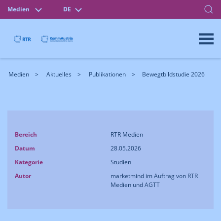
Medien
DE
Medien
Aktuelles
Publikationen
Bewegtbildstudie 2026
Bereich
RTR Medien
Datum
28.05.2026
Kategorie
Studien
Autor
marketmind im Auftrag von RTR
Medien und AGTT