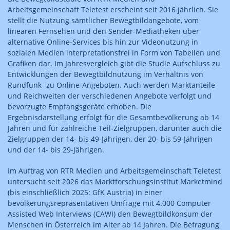
Arbeitsgemeinschaft Teletest erscheint seit 2016 jährlich. Sie
stellt die Nutzung sämtlicher Bewegtbildangebote, vom
linearen Fernsehen und den Sender-Mediatheken über
alternative Online-Services bis hin zur Videonutzung in
sozialen Medien interpretationsfrei in Form von Tabellen und
Grafiken dar. Im Jahresvergleich gibt die Studie Aufschluss zu
Entwicklungen der Bewegtbildnutzung im Verhältnis von
Rundfunk- zu Online-Angeboten. Auch werden Marktanteile
und Reichweiten der verschiedenen Angebote verfolgt und
bevorzugte Empfangsgeräte erhoben. Die
Ergebnisdarstellung erfolgt für die Gesamtbevölkerung ab 14
Jahren und für zahlreiche Teil-Zielgruppen, darunter auch die
Zielgruppen der 14- bis 49-Jährigen, der 20- bis 59-Jährigen
und der 14- bis 29-Jährigen.
Im Auftrag von RTR Medien und Arbeitsgemeinschaft Teletest
untersucht seit 2026 das Marktforschungsinstitut Marketmind
(bis einschließlich 2025: GfK Austria) in einer
bevölkerungsrepräsentativen Umfrage mit 4.000 Computer
Assisted Web Interviews (CAWI) den Bewegtbildkonsum der
Menschen in Österreich im Alter ab 14 Jahren. Die Befragung