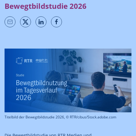
Bewegtbildstudie 2026
Titelbild der Bewegtbildstudie 2026, © RTR/cibus/Stock.adobe.com
Die Bewegtbildstudie von RTR Medien und