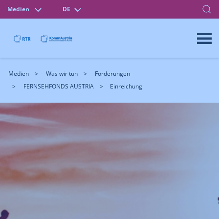
Medien
DE
Medien
Was wir tun
Förderungen
FERNSEHFONDS AUSTRIA
Einreichung