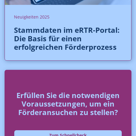
Neuigkeiten 2025
Stammdaten im eRTR-Portal:
Die Basis für einen
erfolgreichen Förderprozess
Erfüllen Sie die notwendigen
Voraussetzungen, um ein
Förderansuchen zu stellen?
Zum Schnellcheck