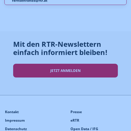
fernsehfonds@rtr.at
Mit den RTR-Newslettern
einfach informiert bleiben!
JETZT ANMELDEN
Kontakt
Presse
Impressum
eRTR
Datenschutz
Open Data / IFG