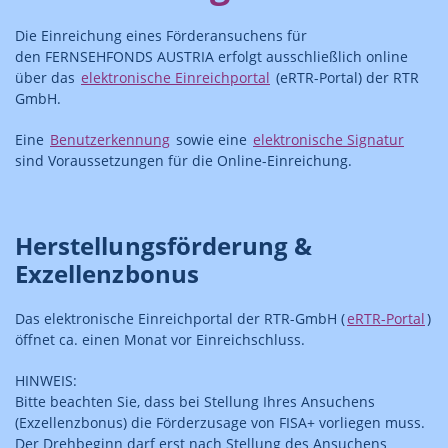
Die Einreichung eines Förderansuchens für
den FERNSEHFONDS AUSTRIA erfolgt ausschließlich online
über das
elektronische Einreichportal
(eRTR-Portal) der RTR
GmbH.
Eine
Benutzerkennung
sowie eine
elektronische Signatur
sind Voraussetzungen für die Online-Einreichung.
Herstellungsförderung &
Exzellenzbonus
Das elektronische Einreichportal der RTR-GmbH (
eRTR-Portal
)
öffnet ca. einen Monat vor Einreichschluss.
HINWEIS:
Bitte beachten Sie, dass bei Stellung Ihres Ansuchens
(Exzellenzbonus) die Förderzusage von FISA+ vorliegen muss.
Der Drehbeginn darf erst nach Stellung des Ansuchens