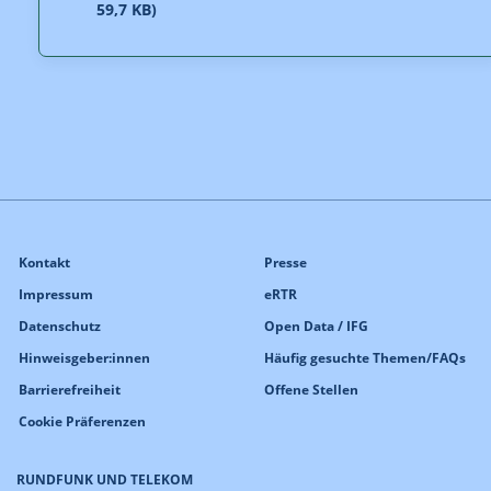
59,7 KB)
Kontakt
Presse
Impressum
eRTR
Datenschutz
Open Data / IFG
Hinweisgeber:innen
Häufig gesuchte Themen/FAQs
Barrierefreiheit
Offene Stellen
Cookie Präferenzen
RUNDFUNK UND TELEKOM