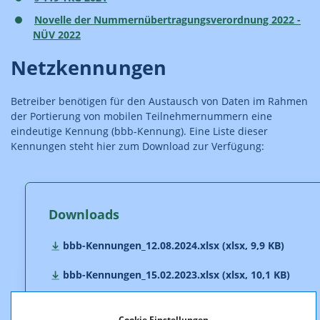
Novelle der Nummernübertragungsverordnung 2022 -
NÜV 2022
Netzkennungen
Betreiber benötigen für den Austausch von Daten im Rahmen
der Portierung von mobilen Teilnehmernummern eine
eindeutige Kennung (bbb-Kennung). Eine Liste dieser
Kennungen steht hier zum Download zur Verfügung:
Downloads
bbb-Kennungen_12.08.2024.xlsx (xlsx, 9,9 KB)
bbb-Kennungen_15.02.2023.xlsx (xlsx, 10,1 KB)
bbb-Kennungen_15.12.2016.xlsx (xlsx, 10,0 KB)
Cookie Einstellungen