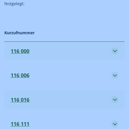
festgelegt:
Kurzufnummer
116 000
116 006
116 016
116 111