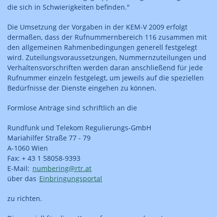
die sich in Schwierigkeiten befinden."
Die Umsetzung der Vorgaben in der KEM-V 2009 erfolgt
dermaßen, dass der Rufnummernbereich 116 zusammen mit
den allgemeinen Rahmenbedingungen generell festgelegt
wird. Zuteilungsvoraussetzungen, Nummernzuteilungen und
Verhaltensvorschriften werden daran anschließend für jede
Rufnummer einzeln festgelegt, um jeweils auf die speziellen
Bedürfnisse der Dienste eingehen zu können.
Formlose Anträge sind schriftlich an die
Rundfunk und Telekom Regulierungs-GmbH
Mariahilfer Straße 77 - 79
A-1060 Wien
Fax: + 43 1 58058-9393
E-Mail:
numbering@rtr.at
über das
Einbringungsportal
zu richten.