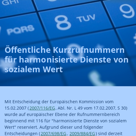
Öffentliche Kurzrufnummern
für harmonisierte Dienste von
sozialem Wert
Mit Entscheidung der Europäischen Kommission vom
15.02.2007 (
2007/116/EG
, Abl. Nr. L 49 vom 17.02.2007, S 30)
wurde auf europäischer Ebene der Rufnummernbereich
beginnend mit 116 für "harmonisierte Dienste von sozialem
Wert" reserviert. Aufgrund dieser und folgender
Entscheidungen (
2007/698/EG
,
2009/884/EG
) sind derzeit