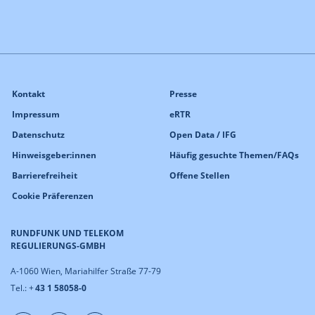
Kontakt
Presse
Impressum
eRTR
Datenschutz
Open Data / IFG
Hinweisgeber:innen
Häufig gesuchte Themen/FAQs
Barrierefreiheit
Offene Stellen
Cookie Präferenzen
RUNDFUNK UND TELEKOM
REGULIERUNGS-GMBH
A-1060 Wien, Mariahilfer Straße 77-79
Tel.: +
43 1 58058-0