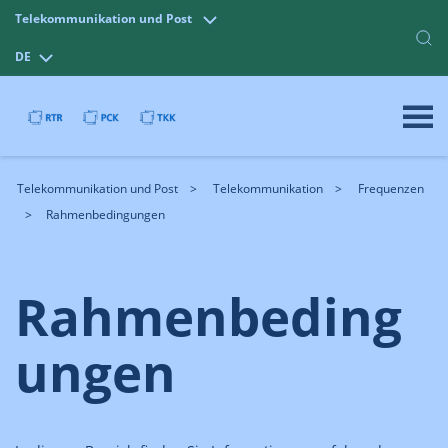
Telekommunikation und Post
DE
Telekommunikation und Post
Telekommunikation
Frequenzen
Rahmenbedingungen
Rahmenbeding
ungen