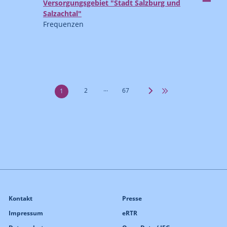
Versorgungsgebiet "Stadt Salzburg und
Salzachtal"
Frequenzen
...
2
67
1
Kontakt
Presse
Impressum
eRTR