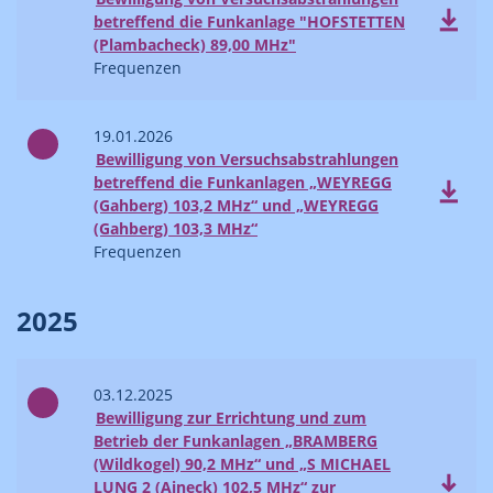
betreffend die Funkanlage "HOFSTETTEN
(Plambacheck) 89,00 MHz"
Frequenzen
19.01.2026
Bewilligung von Versuchsabstrahlungen
betreffend die Funkanlagen „WEYREGG
(Gahberg) 103,2 MHz“ und „WEYREGG
(Gahberg) 103,3 MHz“
Frequenzen
2025
03.12.2025
Bewilligung zur Errichtung und zum
Betrieb der Funkanlagen „BRAMBERG
(Wildkogel) 90,2 MHz“ und „S MICHAEL
LUNG 2 (Aineck) 102,5 MHz“ zur