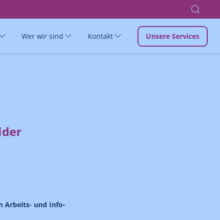
Wer wir sind
Kontakt
Unsere Services
lder
 Arbeits- und Info-