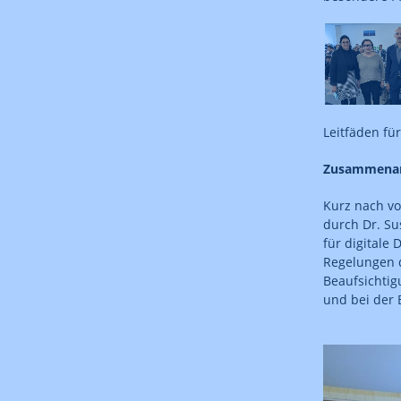
Leitfäden fü
Zusammenarb
Kurz nach vo
durch Dr. Su
für digitale
Regelungen d
Beaufsichtig
und bei der 