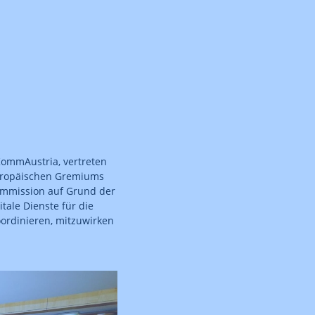
KommAustria, vertreten
Europäischen Gremiums
Kommission auf Grund der
ale Dienste für die
oordinieren, mitzuwirken