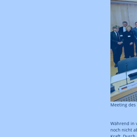
Meeting des 
Während in v
noch nicht a
Kraft. Durch