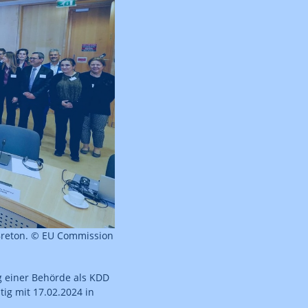
 Breton. © EU Commission
 einer Behörde als KDD
ig mit 17.02.2024 in