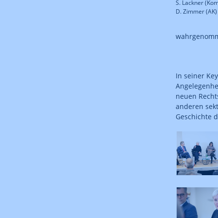
S. Lackner (Kom
D. Zimmer (AK)
wahrgenom
In seiner Ke
Angelegenhei
neuen Rechts
anderen sekt
Geschichte d