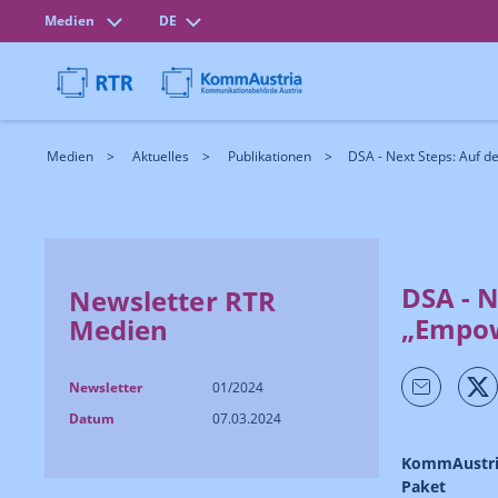
Medien
DE
Medien
Aktuelles
Publikationen
DSA - Next Steps: Auf d
DSA - 
Newsletter RTR
„Empow
Medien
Newsletter
01/2024
Datum
07.03.2024
KommAustria 
Paket