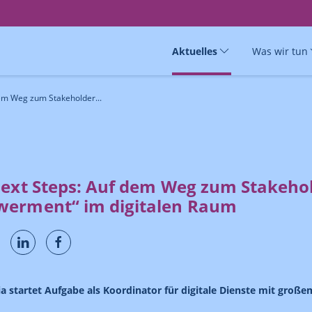
Aktuelles
Was wir tun
em Weg zum Stakeholder...
Next Steps: Auf dem Weg zum Stakeho
erment“ im digitalen Raum
startet Aufgabe als Koordinator für digitale Dienste mit großem