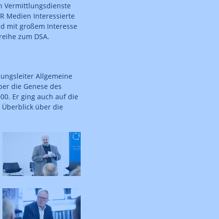
 Vermittlungsdienste
R Medien Interessierte
nd mit großem Interesse
sreihe zum DSA.
lungsleiter Allgemeine
über die Genese des
0. Er ging auch auf die
Überblick über die