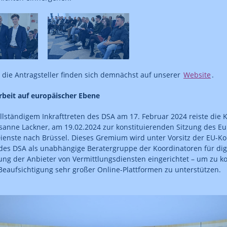
r die Antragsteller finden sich demnächst auf unserer
Website
.
eit auf europäischer Ebene
llständigem Inkrafttreten des DSA am 17. Februar 2024 reiste die 
sanne Lackner, am 19.02.2024 zur konstituierenden Sitzung des 
 Dienste nach Brüssel. Dieses Gremium wird unter Vorsitz der EU-
es DSA als unabhängige Beratergruppe der Koordinatoren für digit
ung der Anbieter von Vermittlungsdiensten eingerichtet – um zu k
Beaufsichtigung sehr großer Online-Plattformen zu unterstützen.