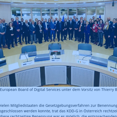
European Board of Digital Services unter dem Vorsitz von Thierry
ielen Mitgliedstaaten die Gesetzgebungsverfahren zur Benennung
bgeschlossen werden konnte, trat das KDD-G in Österreich rechtzeit
 diese rechtzeitige Benennung war es möglich, die entsprechenden