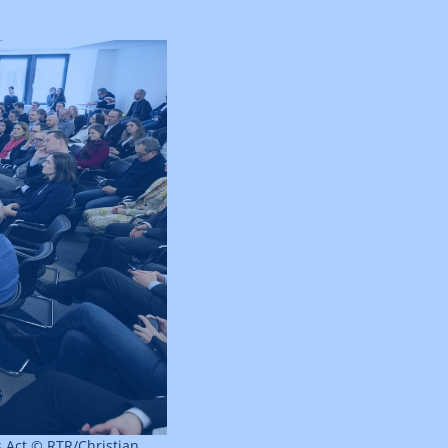
s Act © RTR/Christian