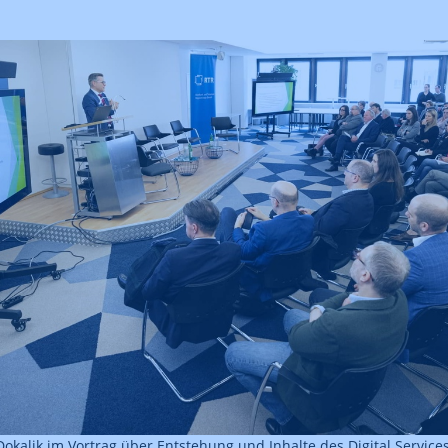
Dokalik im Vortrag über Entstehung und Inhalte des Digital Service