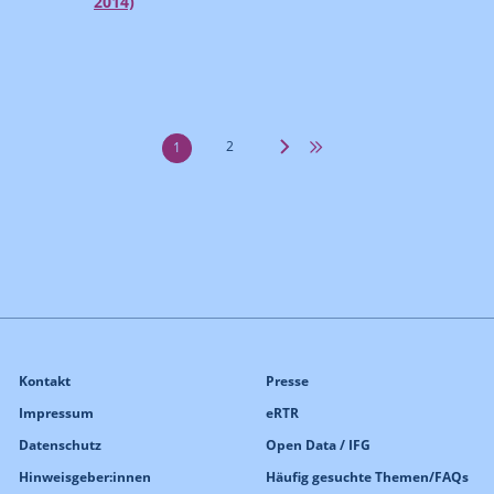
2014)
2
1
Kontakt
Presse
Impressum
eRTR
Datenschutz
Open Data / IFG
Hinweisgeber:innen
Häufig gesuchte Themen/FAQs