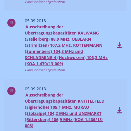
Einreichfrist abgelaufen!
05.09.2013
Ausschreibung der
Übertragungskapazitäten KALWANG
(Stellerberg) 88,9 MHz, OEBLARN
(Strimitzen) 107,2 MHz, ROTTENMANN
(Sonnenberg) 104,8 MHz und
SCHLADMING 4 (Hochwurzen) 106,3 MHz
(KOA 1.470/13-009)
Einreichfrist abgelaufen!
05.09.2013
Ausschreibung der
Übertragungskapazitäten KNITTELFELD
(Eiglerhöhe) 105,1 MHz, MURAU
(Stolzalpe) 104,2 MHz und UNZMARKT
(Rittersberg) 106,9 MHz (KOA 1.466/13-
008)