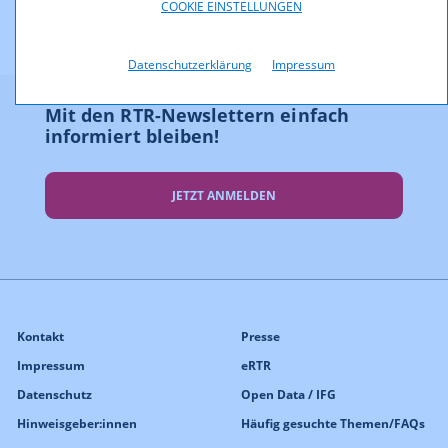
COOKIE EINSTELLUNGEN
Datenschutzerklärung
Impressum
Mit den RTR-Newslettern einfach
informiert bleiben!
JETZT ANMELDEN
Kontakt
Presse
Impressum
eRTR
Datenschutz
Open Data / IFG
Hinweisgeber:innen
Häufig gesuchte Themen/FAQs