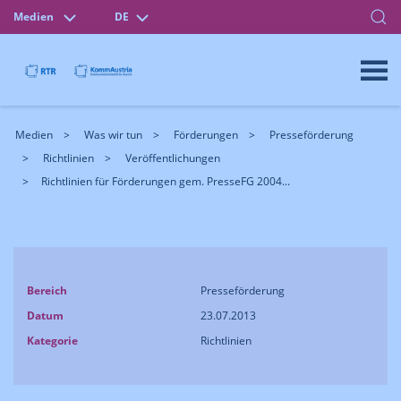
Medien
DE
Medien
Was wir tun
Förderungen
Presseförderung
Richtlinien
Veröffentlichungen
Richtlinien für Förderungen gem. PresseFG 2004...
Bereich
Presseförderung
Datum
23.07.2013
Kategorie
Richtlinien