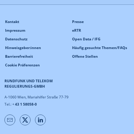
Kontakt
Presse
Impressum
eRTR
Datenschutz
Open Data / IFG
Hinweisgeber:innen
Häufig gesuchte Themen/FAQs
Barrierefreiheit
Offene Stellen
Cookie Präferenzen
RUNDFUNK UND TELEKOM
REGULIERUNGS-GMBH
A-1060 Wien, Mariahilfer Straße 77-79
Tel.: +
43 1 58058-0