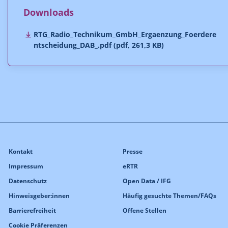
Downloads
RTG_Radio_Technikum_GmbH_Ergaenzung_Foerdere
ntscheidung_DAB_.pdf (pdf, 261,3 KB)
Kontakt
Presse
Impressum
eRTR
Datenschutz
Open Data / IFG
Hinweisgeber:innen
Häufig gesuchte Themen/FAQs
Barrierefreiheit
Offene Stellen
Cookie Präferenzen