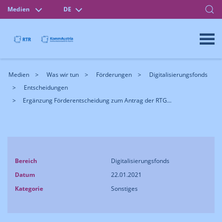
Medien
DE
Medien
Was wir tun
Förderungen
Digitalisierungsfonds
Entscheidungen
Ergänzung Förderentscheidung zum Antrag der RTG...
Bereich
Digitalisierungsfonds
Datum
22.01.2021
Kategorie
Sonstiges