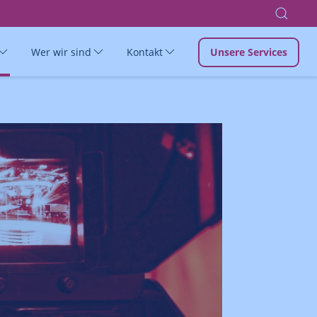
Wer wir sind
Kontakt
Unsere Services