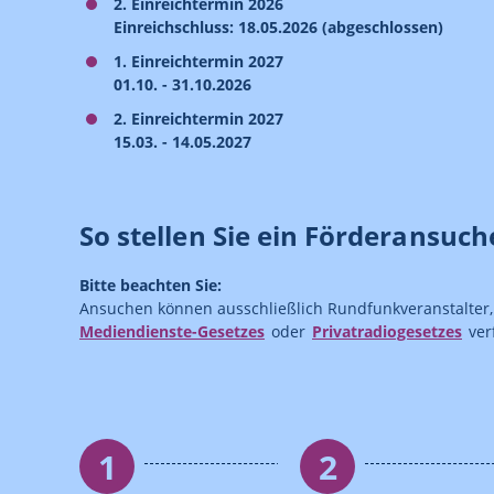
2. Einreichtermin 2026
Einreichschluss: 18.05.2026 (abgeschlossen)
1. Einreichtermin 2027
01.10. - 31.10.2026
2. Einreichtermin 2027
15.03. - 14.05.2027
So stellen Sie ein Förderansuc
Bitte beachten Sie:
Ansuchen können ausschließlich Rundfunkveranstalter
Mediendienste-Gesetzes
oder
Privatradiogesetzes
ve
1
2