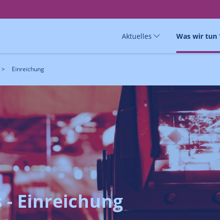
Aktuelles
Was wir tun
Einreichung
 - Einreichung