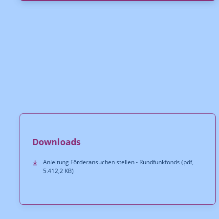
Downloads
Anleitung Förderansuchen stellen - Rundfunkfonds (pdf,
5.412,2 KB)