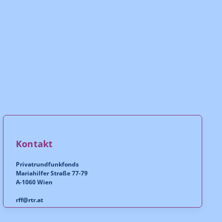
Kontakt
Privatrundfunkfonds
Mariahilfer Straße 77-79
A-1060 Wien
rff@rtr.at