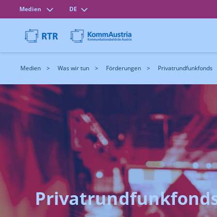
Medien
DE
Medien
Was wir tun
Förderungen
Privatrundfunkfonds
Privatrundfunkfonds