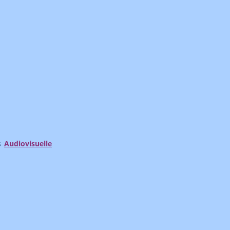
s
Audiovisuelle