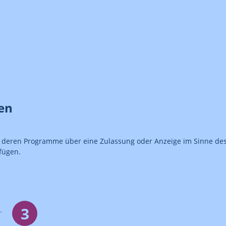
hen
, deren Programme über eine Zulassung oder Anzeige im Sinne de
rfügen.
3