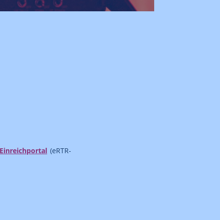
Einreichportal
(eRTR-