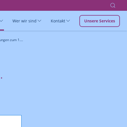
Wer wir sind
Kontakt
Unsere Services
ungen zum 1....
.