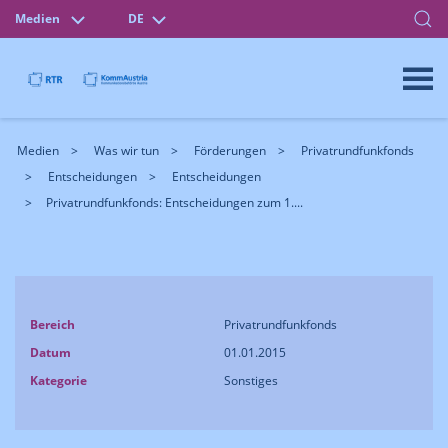
Medien
DE
Medien
Was wir tun
Förderungen
Privatrundfunkfonds
Entscheidungen
Entscheidungen
Privatrundfunkfonds: Entscheidungen zum 1....
Bereich
Privatrundfunkfonds
Datum
01.01.2015
Kategorie
Sonstiges