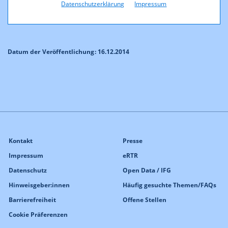
Datenschutzerklärung
Impressum
Datum der Veröffentlichung: 16.12.2014
Kontakt
Presse
Impressum
eRTR
Datenschutz
Open Data / IFG
Hinweisgeber:innen
Häufig gesuchte Themen/FAQs
Barrierefreiheit
Offene Stellen
Cookie Präferenzen