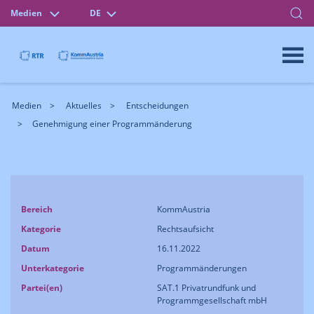
Medien
DE
Medien
Aktuelles
Entscheidungen
Genehmigung einer Programmänderung
Bereich
KommAustria
Kategorie
Rechtsaufsicht
Datum
16.11.2022
Unterkategorie
Programmänderungen
Partei(en)
SAT.1 Privatrundfunk und
Programmgesellschaft mbH