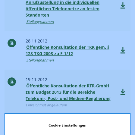
Anrufzustellung in die individuellen
öffentlichen Telefonnetze an festen
Standorten
Stellungnahmen
28.11.2012
Öffentliche Konsultation der TKK gem. §
128 TKG 2003 zu F 1/12
Stellungnahmen
19.11.2012
Öffentliche Konsultation der RTR-GmbH
zum Budget 2013 für die Bereiche
Telekom-, Post- und Medien-Regulierung
Einreichfrist abgelaufen!
09.10.2012
Cookie Einstellungen
Öffentliche Konsultation der RTR-GmbH