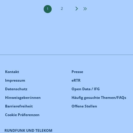
2
1
Kontakt
Presse
Impressum
eRTR
Datenschutz
Open Data / IFG
Hinweisgeber:innen
Häufig gesuchte Themen/FAQs
Barrierefreiheit
Offene Stellen
Cookie Präferenzen
RUNDFUNK UND TELEKOM