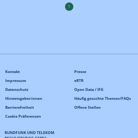
1
Kontakt
Presse
Impressum
eRTR
Datenschutz
Open Data / IFG
Hinweisgeber:innen
Häufig gesuchte Themen/FAQs
Barrierefreiheit
Offene Stellen
Cookie Präferenzen
RUNDFUNK UND TELEKOM