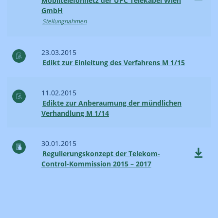
Mobiltelefonnetz der UPC Telekabel Wien
GmbH
Stellungnahmen
23.03.2015
Edikt zur Einleitung des Verfahrens M 1/15
11.02.2015
Edikte zur Anberaumung der mündlichen
Verhandlung M 1/14
30.01.2015
Regulierungskonzept der Telekom-
Control-Kommission 2015 – 2017