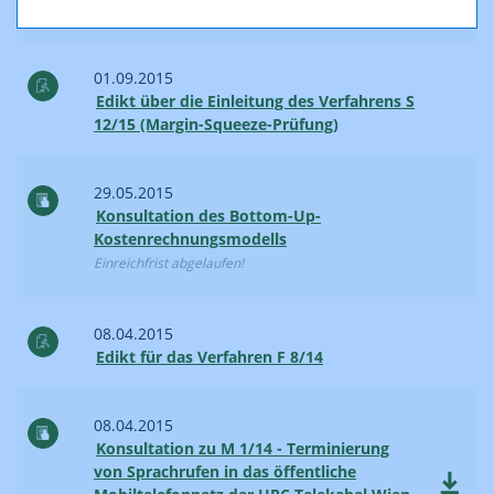
Stellungnahmen
01.09.2015
Edikt über die Einleitung des Verfahrens S
12/15 (Margin-Squeeze-Prüfung)
29.05.2015
Konsultation des Bottom-Up-
Kostenrechnungsmodells
Einreichfrist abgelaufen!
08.04.2015
Edikt für das Verfahren F 8/14
08.04.2015
Konsultation zu M 1/14 - Terminierung
von Sprachrufen in das öffentliche