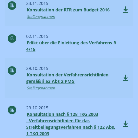
23.11.2015
Konsultation der RTR zum Budget 2016
Stellungnahmen
02.11.2015
Edikt über die Einleitung des Verfahrens R
4/15
29.10.2015
Konsultation der Verfahrensrichtlinien
gemäß § 53 Abs 2 PMG
Stellungnahmen
29.10.2015
Konsultation nach § 128 TKG 2003
- Verfahrensrichtlinien für das
Streitbeilegungsverfahren nach § 122 Abs.
1 TKG 2003