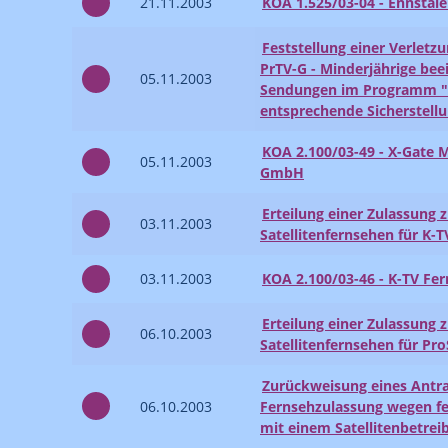
21.11.2003
KOA 1.525/03-04 - Ennstal
Feststellung einer Verletzu
PrTV-G - Minderjährige bee
05.11.2003
Sendungen im Programm "
entsprechende Sicherstell
KOA 2.100/03-49 - X-Gate 
05.11.2003
GmbH
Erteilung einer Zulassung 
03.11.2003
Satellitenfernsehen für K-T
03.11.2003
KOA 2.100/03-46 - K-TV F
Erteilung einer Zulassung 
06.10.2003
Satellitenfernsehen für Pr
Zurückweisung eines Antrag
06.10.2003
Fernsehzulassung wegen f
mit einem Satellitenbetrei