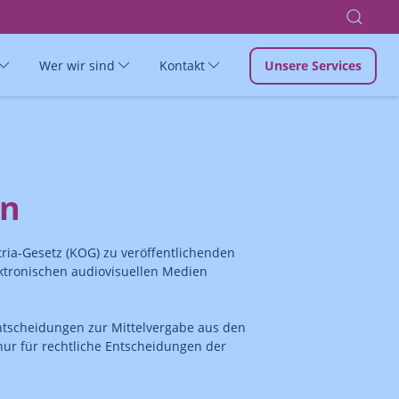
Wer wir sind
Kontakt
Unsere Services
en
ria-Gesetz (KOG) zu veröffentlichenden
ktronischen audiovisuellen Medien
tscheidungen zur Mittelvergabe aus den
r nur für rechtliche Entscheidungen der