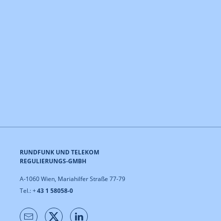
RUNDFUNK UND TELEKOM
REGULIERUNGS-GMBH
A-1060 Wien, Mariahilfer Straße 77-79
Tel.: +
43 1 58058-0