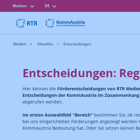
Medien
DE
Medien
Aktuelles
Entscheidungen
Entscheidungen: Reg
Hier können die
Förderentscheidungen von RTR Medi
Entscheidungen der KommAustria im Zusammenhang m
abgerufen werden.
Im ersten Auswahlfeld "Bereich"
bestimmen Sie, ob re
bei uns eingerichteten Förderungen angezeigt werden 
KommAustria Bedeutung hat. Oder Sie setzen keinen Ber