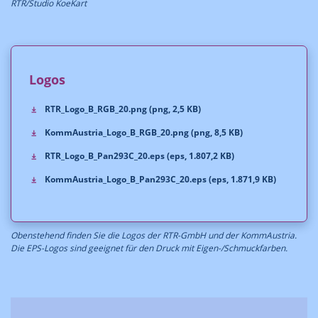
RTR/Studio KoeKart
Logos
RTR_Logo_B_RGB_20.png (png, 2,5 KB)
KommAustria_Logo_B_RGB_20.png (png, 8,5 KB)
RTR_Logo_B_Pan293C_20.eps (eps, 1.807,2 KB)
KommAustria_Logo_B_Pan293C_20.eps (eps, 1.871,9 KB)
Obenstehend finden Sie die Logos der RTR-GmbH und der KommAustria.
Die EPS-Logos sind geeignet für den Druck mit Eigen-/Schmuckfarben.