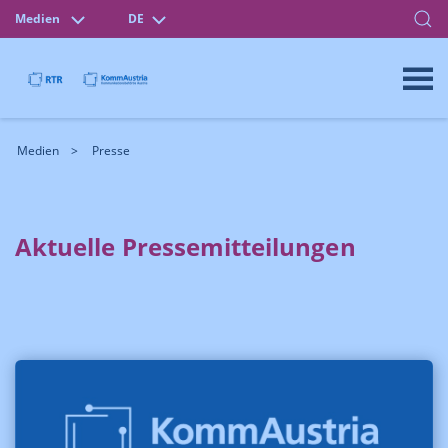
Medien
DE
Medien
Presse
Aktuelle Pressemitteilungen