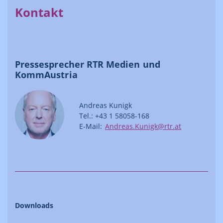
Kontakt
Pressesprecher RTR Medien und
KommAustria
Andreas Kunigk
Tel.: +43 1 58058-168
E-Mail:
Andreas.Kunigk@rtr.at
Downloads