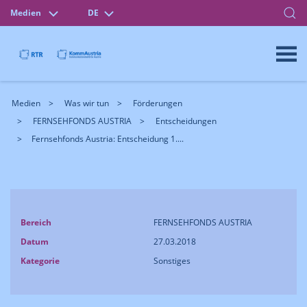
Medien
DE
Medien
Was wir tun
Förderungen
FERNSEHFONDS AUSTRIA
Entscheidungen
Fernsehfonds Austria: Entscheidung 1....
Bereich
FERNSEHFONDS AUSTRIA
Datum
27.03.2018
Kategorie
Sonstiges