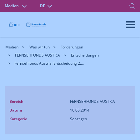
Medien
DE
Medien
Was wir tun
Förderungen
FERNSEHFONDS AUSTRIA
Entscheidungen
Fernsehfonds Austria: Entscheidung 2....
Bereich
FERNSEHFONDS AUSTRIA
Datum
16.06.2014
Kategorie
Sonstiges