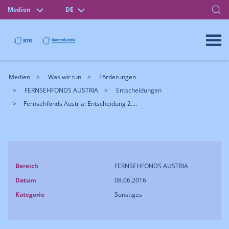
Medien
DE
Medien
Was wir tun
Förderungen
FERNSEHFONDS AUSTRIA
Entscheidungen
Fernsehfonds Austria: Entscheidung 2....
Bereich
FERNSEHFONDS AUSTRIA
Datum
08.06.2016
Kategorie
Sonstiges