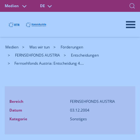
Medien
DE
Medien
Was wir tun
Förderungen
FERNSEHFONDS AUSTRIA
Entscheidungen
Fernsehfonds Austria: Entscheidung 4....
Bereich
FERNSEHFONDS AUSTRIA
Datum
03.12.2004
Kategorie
Sonstiges