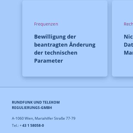
Frequenzen
Rech
Bewilligung der
Ni
beantragten Änderung
Dat
der technischen
Ma
Parameter
RUNDFUNK UND TELEKOM
REGULIERUNGS-GMBH
A-1060 Wien, Mariahilfer Straße 77-79
Tel.: +
43 1 58058-0