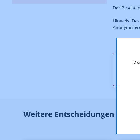
Der Bescheid 
Hinweis: Das
Anonymisieru
Downl
Die
2025-0
Weitere Entscheidungen