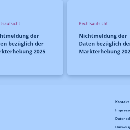
tsaufsicht
Rechtsaufsicht
chtmeldung der
Nichtmeldung der
en bezüglich der
Daten bezüglich de
rkterhebung 2025
Markterhebung 20
Kontakt
Impres
Datensc
Hinweis