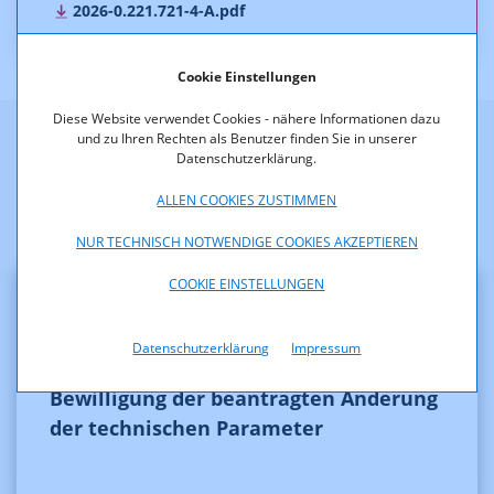
2026-0.221.721-4-A.pdf
Cookie Einstellungen
Diese Website verwendet Cookies - nähere Informationen dazu
und zu Ihren Rechten als Benutzer finden Sie in unserer
Datenschutzerklärung.
Weitere Entscheidungen
ALLEN COOKIES ZUSTIMMEN
NUR TECHNISCH NOTWENDIGE COOKIES AKZEPTIEREN
COOKIE EINSTELLUNGEN
Datenschutzerklärung
Impressum
Frequenzen
Bewilligung der beantragten Änderung
der technischen Parameter