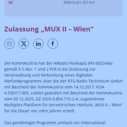
GZ
2026-0.221.721-4-A
Zulassung „MUX II – Wien“
Die KommAustria hat der AIRadio FlexKapG (FN 665244a)
gemäß § 3 Abs. 1 und 2 PrR-G die Zulassung zur
Veranstaltung und Verbreitung eines digitalen
Hörfunkprogramms über die der RTG Radio Technikum GmbH
mit Bescheid der KommAustria vom 14.12.2017, KOA
4.530/17-005, zuletzt geändert mit Bescheid der KommAustria
vom 05.12.2025, GZ 2025-0.854.715-2-A, zugeordnete
Multiplex-Plattform für terrestrischen Hörfunk „MUX II – Wien“
für die Dauer von zehn Jahren erteilt.
Das genehmigte Programm umfasst ein international