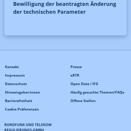
Bewilligung der beantragten Änderung
der technischen Parameter
Kontakt
Presse
Impressum
eRTR
Datenschutz
Open Data / IFG
Hinweisgeber:innen
Häufig gesuchte Themen/FAQs
Barrierefreiheit
Offene Stellen
Cookie Präferenzen
RUNDFUNK UND TELEKOM
REGULIERUNGS-GMBH