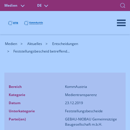
Medien
DE
Medien
Aktuelles
Entscheidungen
Feststellungsbescheid betreffend...
Bereich
KommAustria
Kategorie
Medientransparenz
Datum
23.12.2019
Unterkategorie
Feststellungsbescheide
Partei(en)
GEBAU-NIOBAU Gemeinnützige
Baugesellschaft m.b.H.