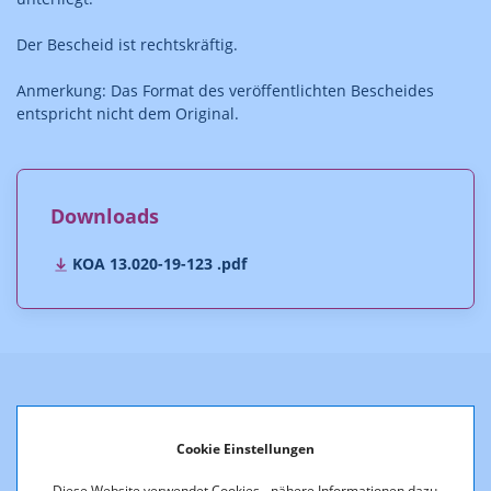
Der Bescheid ist rechtskräftig.
Anmerkung: Das Format des veröffentlichten Bescheides
entspricht nicht dem Original.
Downloads
KOA 13.020-19-123 .pdf
Weitere Entscheidungen
Cookie Einstellungen
Diese Website verwendet Cookies - nähere Informationen dazu