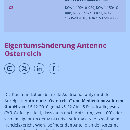
GZ
KOA 1.192/10-020, KOA 1.150/10-
006, KOA 1.532/10-021, KOA
1.535/10-010, KOA 1.537/10-006
Eigentumsänderung Antenne
Österreich
Die Kommunikationsbehörde Austria hat aufgrund der
Anzeige der
Antenne „Österreich“ und Medieninnovationen
GmbH
vom 16.12.2010 gemäß § 22 Abs. 5 Privatradiogesetz
(PrR-G), festgestellt, dass auch nach Abtretung von 100% der
sich im Eigentum der MGÖ Privatstiftung (FN 295786f beim
Handelsgericht Wien) befindenden Anteile an der Antenne