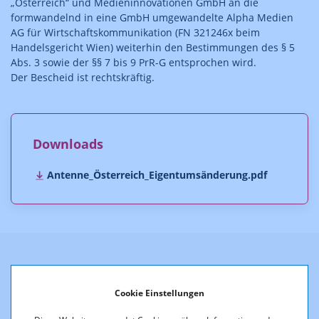
„Österreich“ und Medieninnovationen GmbH
an die
formwandelnd in eine GmbH umgewandelte Alpha Medien
AG für Wirtschaftskommunikation (FN 321246x beim
Handelsgericht Wien) weiterhin den Bestimmungen des § 5
Abs. 3 sowie der §§ 7 bis 9 PrR-G entsprochen wird.
Der Bescheid ist rechtskräftig.
Downloads
Antenne_Österreich_Eigentumsänderung.pdf
Weitere Entscheidungen
Cookie Einstellungen