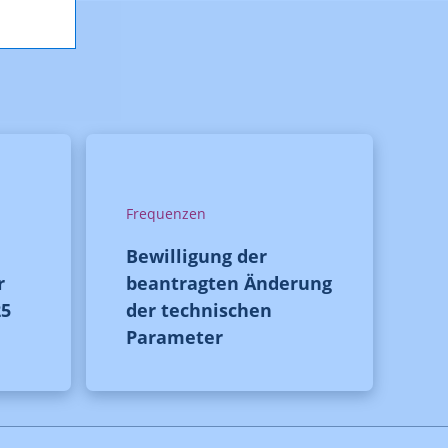
Frequenzen
Bewilligung der
r
beantragten Änderung
25
der technischen
Parameter