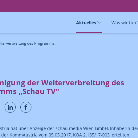
Aktuelles
Was wir tun
terverbreitung des Programms...
igung der Weiterverbreitung des
mms „Schau TV“
tria hat über Anzeige der schau media Wien GmbH, Inhaberin de
 der KommAustria vom 05.05.2017, KOA 2.135/17-003, erteilten