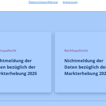
Datenschutzerklärung
Impressum
tsaufsicht
Rechtsaufsicht
chtmeldung der
Nichtmeldung der
en bezüglich der
Daten bezüglich de
rkterhebung 2025
Markterhebung 20