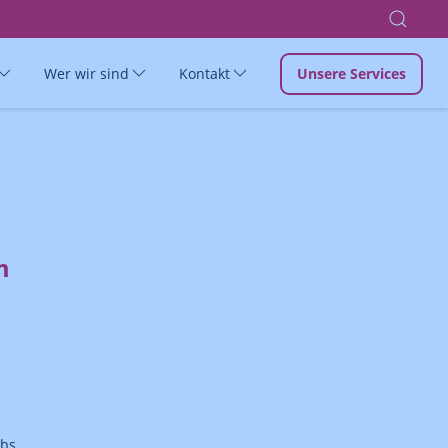
Wer wir sind
Kontakt
Unsere Services
m
bs.