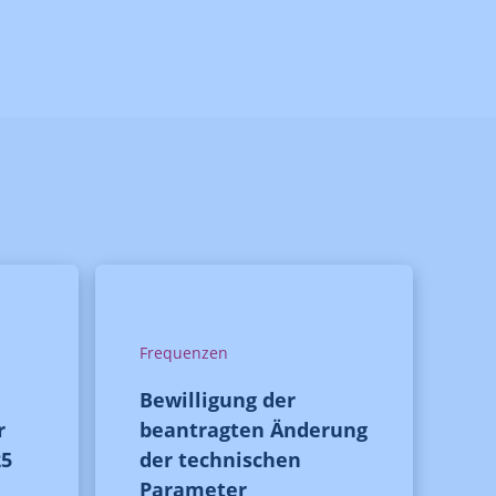
Frequenzen
Bewilligung der
r
beantragten Änderung
25
der technischen
Parameter