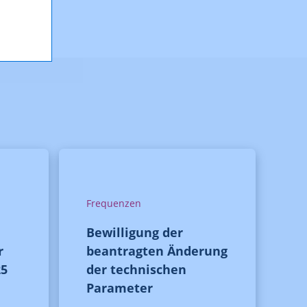
Frequenzen
Bewilligung der
r
beantragten Änderung
25
der technischen
Parameter