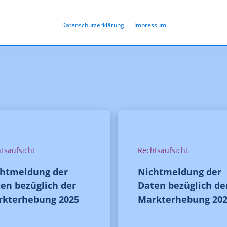
htigung_RSL_Tirol.pdf
Datenschutzerklärung
Impressum
tsaufsicht
Rechtsaufsicht
chtmeldung der
Nichtmeldung der
en bezüglich der
Daten bezüglich de
rkterhebung 2025
Markterhebung 20