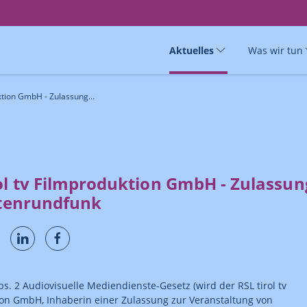
Aktuelles
Was wir tun
uktion GmbH - Zulassung...
ol tv Filmproduktion GmbH - Zulassun
itenrundfunk
s. 2 Audiovisuelle Mediendienste-Gesetz (wird der RSL tirol tv
on GmbH, Inhaberin einer Zulassung zur Veranstaltung von