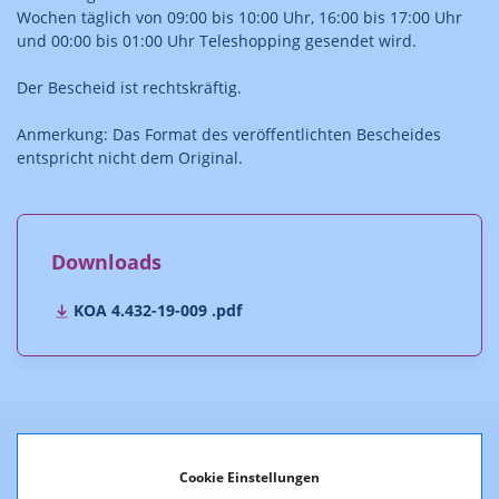
Wochen täglich von 09:00 bis 10:00 Uhr, 16:00 bis 17:00 Uhr
und 00:00 bis 01:00 Uhr Teleshopping gesendet wird.
Der Bescheid ist rechtskräftig.
Anmerkung: Das Format des veröffentlichten Bescheides
entspricht nicht dem Original.
Downloads
KOA 4.432-19-009 .pdf
Weitere Entscheidungen
Cookie Einstellungen