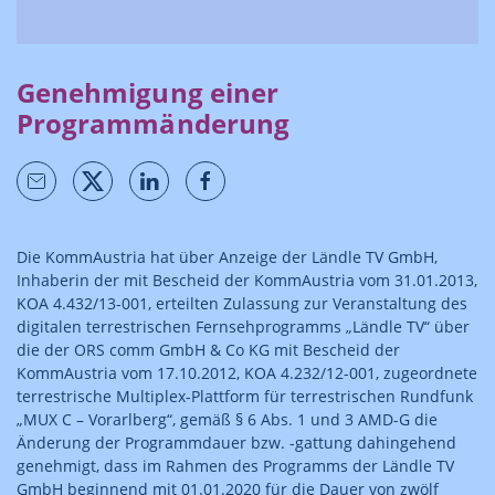
Genehmigung einer
Programmänderung
Die KommAustria hat über Anzeige der Ländle TV GmbH,
Inhaberin der mit Bescheid der KommAustria vom 31.01.2013,
KOA 4.432/13-001, erteilten Zulassung zur Veranstaltung des
digitalen terrestrischen Fernsehprogramms „Ländle TV“ über
die der ORS comm GmbH & Co KG mit Bescheid der
KommAustria vom 17.10.2012, KOA 4.232/12-001, zugeordnete
terrestrische Multiplex-Plattform für terrestrischen Rundfunk
„MUX C – Vorarlberg“, gemäß § 6 Abs. 1 und 3 AMD-G die
Änderung der Programmdauer bzw. -gattung dahingehend
genehmigt, dass im Rahmen des Programms der Ländle TV
GmbH beginnend mit 01.01.2020 für die Dauer von zwölf