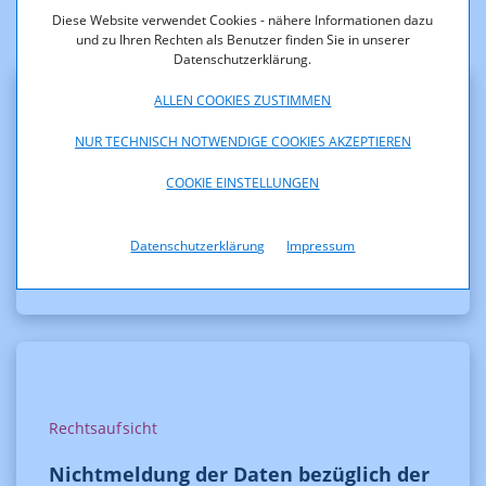
Diese Website verwendet Cookies - nähere Informationen dazu
und zu Ihren Rechten als Benutzer finden Sie in unserer
Datenschutzerklärung.
ALLEN COOKIES ZUSTIMMEN
NUR TECHNISCH NOTWENDIGE COOKIES AKZEPTIEREN
Frequenzen
COOKIE EINSTELLUNGEN
Bewilligung der beantragten Änderung
der technischen Parameter
Datenschutzerklärung
Impressum
Rechtsaufsicht
Nichtmeldung der Daten bezüglich der