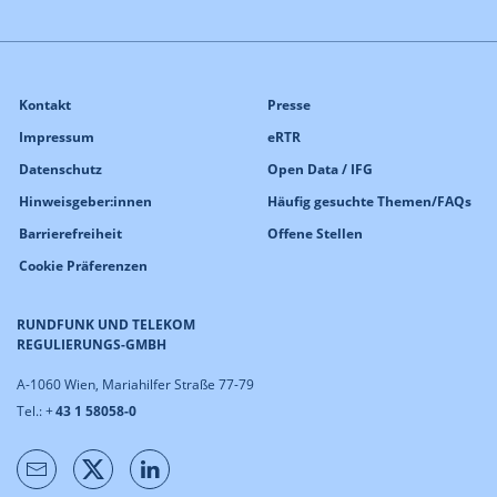
Kontakt
Presse
Impressum
eRTR
Datenschutz
Open Data / IFG
Hinweisgeber:innen
Häufig gesuchte Themen/FAQs
Barrierefreiheit
Offene Stellen
Cookie Präferenzen
RUNDFUNK UND TELEKOM
REGULIERUNGS-GMBH
A-1060 Wien, Mariahilfer Straße 77-79
Tel.: +
43 1 58058-0