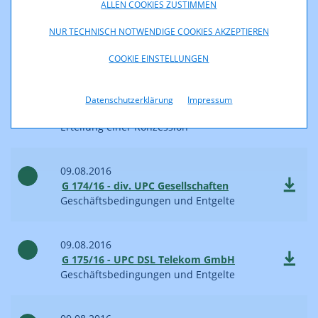
ALLEN COOKIES ZUSTIMMEN
29.08.2016
NUR TECHNISCH NOTWENDIGE COOKIES AKZEPTIEREN
G 188/16 - UPC Business Austria GmbH
Geschäftsbedingungen und Entgelte
COOKIE EINSTELLUNGEN
29.08.2016
Datenschutzerklärung
Impressum
PK 2/16 - noebote GmbH
Erteilung einer Konzession
09.08.2016
G 174/16 - div. UPC Gesellschaften
Geschäftsbedingungen und Entgelte
09.08.2016
G 175/16 - UPC DSL Telekom GmbH
Geschäftsbedingungen und Entgelte