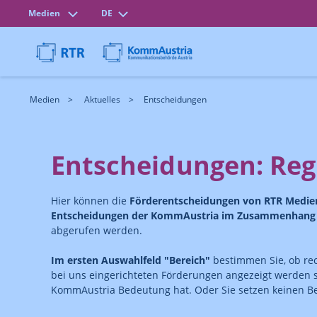
Medien
DE
Medien
Aktuelles
Entscheidungen
Entscheidungen: Reg
Hier können die
Förderentscheidungen von RTR Medi
Entscheidungen der KommAustria im Zusammenhang m
abgerufen werden.
Im ersten Auswahlfeld "Bereich"
bestimmen Sie, ob re
bei uns eingerichteten Förderungen angezeigt werden 
KommAustria Bedeutung hat. Oder Sie setzen keinen Ber