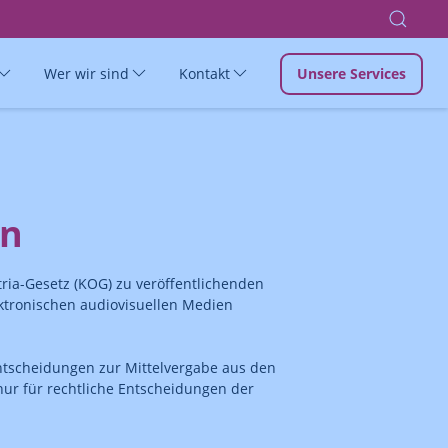
Wer wir sind
Kontakt
Unsere Services
en
ria-Gesetz (KOG) zu veröffentlichenden
ktronischen audiovisuellen Medien
tscheidungen zur Mittelvergabe aus den
r nur für rechtliche Entscheidungen der