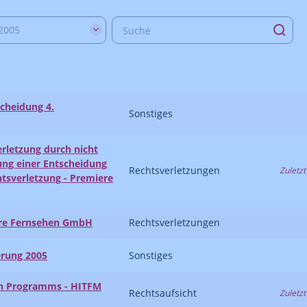
2005
scheidung 4.
Sonstiges
erletzung durch nicht
hung einer Entscheidung
Rechtsverletzungen
Zuletzt
htsverletzung - Premiere
ere Fernsehen GmbH
Rechtsverletzungen
erung 2005
Sonstiges
n Programms - HITFM
Rechtsaufsicht
Zuletzt