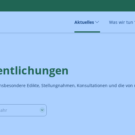
Aktuelles
Was wir tun
fentlichungen
e insbesondere Edikte, Stellungnahmen, Konsultationen und die vo
Jahr