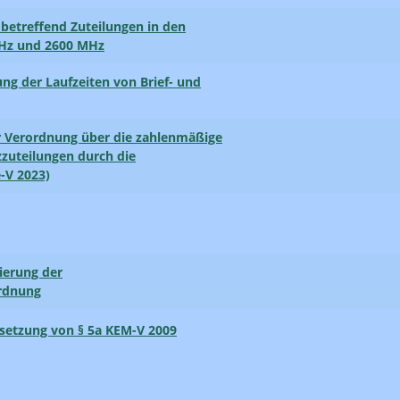
 betreffend Zuteilungen in den
MHz und 2600 MHz
ng der Laufzeiten von Brief- und
er Verordnung über die zahlenmäßige
zuteilungen durch die
-V 2023)
ierung der
rdnung
setzung von § 5a KEM-V 2009