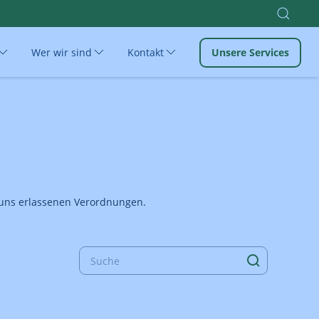
Wer wir sind
Kontakt
Unsere Services
n uns erlassenen Verordnungen.