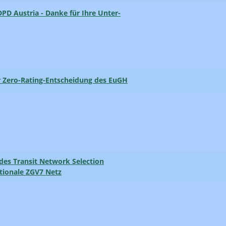
PD Austria - Danke für Ihre Unter­
r Zero-Rating-Entscheidung des EuGH
 des Transit Network Selection
tionale ZGV7 Netz