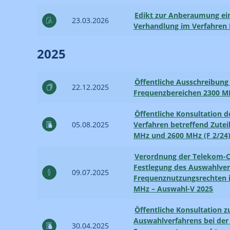
Edikt zur Anberaumung ein
23.03.2026
Verhandlung im Verfahren 
2025
Öffentliche Ausschreibung
22.12.2025
Frequenz­bereichen 2300 
Öffentliche Konsultation 
05.08.2025
Verfahren betreffend Zutei
MHz und 2600 MHz (F 2/24
Verordnung der Telekom-C
Festlegung des Auswahl­ver
09.07.2025
Frequenz­nutzungs­rechten
MHz – Auswahl-V 2025
Öffentliche Konsultation z
Auswahlverfahrens bei der
30.04.2025