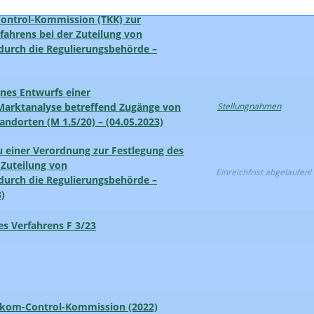
ontrol-Kommission (TKK) zur
fahrens bei der Zuteilung von
urch die Regulierungsbehörde –
ines Entwurfs einer
Marktanalyse betreffend Zugänge von
Stellungnahmen
andorten (M 1.5/20) – (04.05.2023)
u einer Verordnung zur Festlegung des
 Zuteilung von
Einreichfrist abgelaufen!
urch die Regulierungsbehörde –
)
es Verfahrens F 3/23
ekom-Control-Kommission (2022)