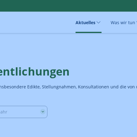
Aktuelles
Was wir tun
fentlichungen
e insbesondere Edikte, Stellungnahmen, Konsultationen und die vo
Jahr