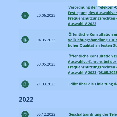
Verordnung der Telekom-C
Festlegung des Auswahlver
20.06.2023
Frequenznutzungsrechten d
Auswahl-V 2023
Öffentliche Konsultation e
04.05.2023
Vollziehungshandlung zur 
hoher Qualität an festen St
Öffentliche Konsultation z
Auswahlverfahrens bei der
03.05.2023
Frequenznutzungsrechten d
Auswahl-V 2023 (03.05.2023
21.03.2023
Edikt über die Einleitung d
2022
05.12.2022
Geschäftsordnung der Tel