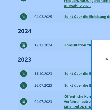
Frequenznutzungsrechten d
Auswahl-V 2025
04.03.2025
Edikt über die Einleitung 
2024
12.12.2024
Konsultation zur Vergabe
2023
Die
11.10.2023
Edikt über die Einleitung 
26.07.2023
Edikt über die Einleitung d
Öffentliche Konsultation 
04.07.2023
Verfahren betreffend Zute
MHz und 26 GHz (F 1/22)