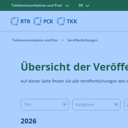
Telekommunikation und Post
DE
Telekommunikation und Post
Veröffentlichungen
Übersicht der Veröf
Auf dieser Seite finden Sie alle Veröffentlichungen wi
TKK
Kategorie
2026