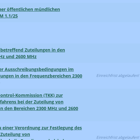
er öffentlichen mündlichen
M 1.1/25
 betreffend Zuteilungen in den
MHz und 2600 MHz
der Ausschreibungs­bedingungen im
lungen in den Frequenz­bereichen 2300
Einreichfrist abgelaufen!
)
ontrol-Kommission (TKK) zur
fahrens bei der Zuteilung von
 in den Bereichen 2300 MHz und 2600
u einer Verordnung zur Festlegung des
 Zuteilung von
Einreichfrist abgelaufen!