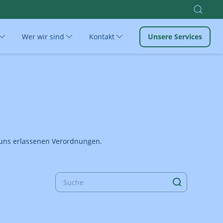
Wer wir sind
Kontakt
Unsere Services
n uns erlassenen Verordnungen.