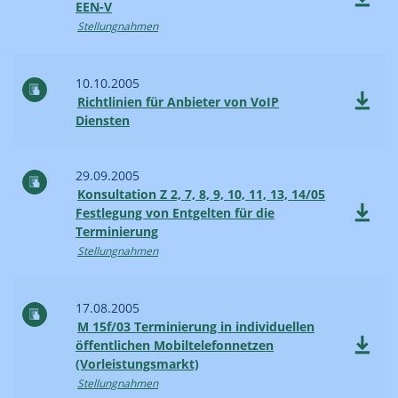
EEN-V
Stellungnahmen
10.10.2005
Richtlinien für Anbieter von VoIP
Diensten
29.09.2005
Konsultation Z 2, 7, 8, 9, 10, 11, 13, 14/05
Festlegung von Entgelten für die
Terminierung
Stellungnahmen
17.08.2005
M 15f/03 Terminierung in individuellen
öffentlichen Mobiltelefonnetzen
(Vorleistungsmarkt)
Stellungnahmen