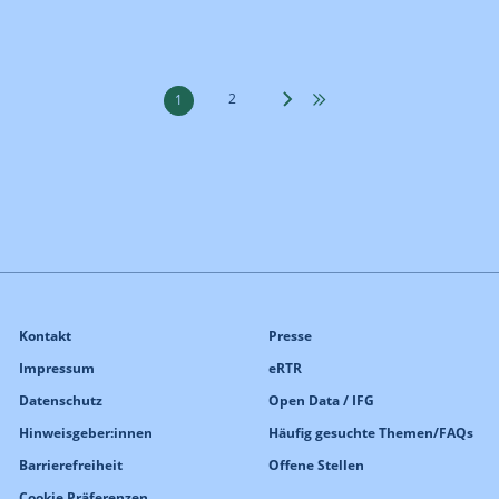
2
1
Kontakt
Presse
Impressum
eRTR
Datenschutz
Open Data / IFG
Hinweisgeber:innen
Häufig gesuchte Themen/FAQs
Barrierefreiheit
Offene Stellen
Cookie Präferenzen