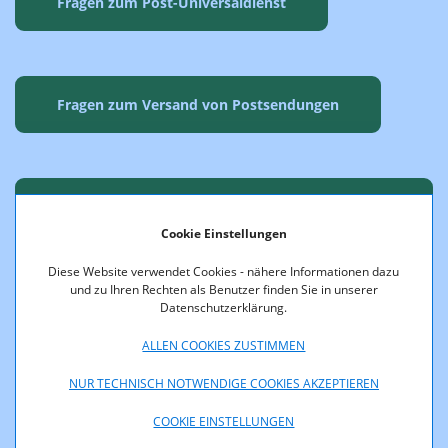
Fragen zum Post-Universaldienst
Fragen zum Versand von Postsendungen
Fragen zum Nachsendeauftrag und
Cookie Einstellungen
Urlaubspostfach
Diese Website verwendet Cookies - nähere Informationen dazu
und zu Ihren Rechten als Benutzer finden Sie in unserer
Datenschutzerklärung.
ALLEN COOKIES ZUSTIMMEN
Fragen zur Zustellung von Postsendungen
NUR TECHNISCH NOTWENDIGE COOKIES AKZEPTIEREN
COOKIE EINSTELLUNGEN