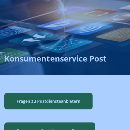
Konsumentenservice Post
Fragen zu Postdiensteanbietern