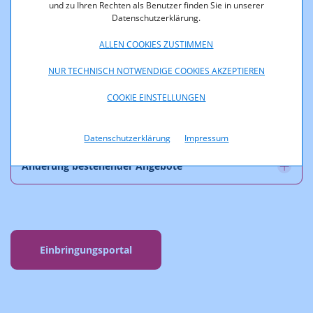
und zu Ihren Rechten als Benutzer finden Sie in unserer
Internet
Datenschutzerklärung.
ALLEN COOKIES ZUSTIMMEN
Infrastruktur
NUR TECHNISCH NOTWENDIGE COOKIES AKZEPTIEREN
COOKIE EINSTELLUNGEN
Österreichischer Rundfunk
Datenschutzerklärung
Impressum
Änderung bestehender Angebote
Einbringungsportal