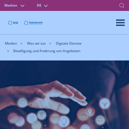
Medien
DE
Medien
Was wir tun
Digitale Dienste
Bewilligung und Änderung von Angeboten