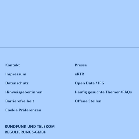
Kontakt
Presse
Impressum
eRTR
Datenschutz
Open Data / IFG
Hinweisgeber:innen
Häufig gesuchte Themen/FAQs
Barrierefreiheit
Offene Stellen
Cookie Präferenzen
RUNDFUNK UND TELEKOM
REGULIERUNGS-GMBH